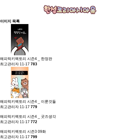
이미지 목록
해피럭키팩토리 시즌4 _ 한정판
최고관리자
11-17
783
해피럭키팩토리 시즌4 _ 이룬것들
최고관리자
11-17
779
해피럭키팩토리 시즌4 _ 굿즈생각
최고관리자
11-17
772
해피럭키팩토리 시즌3 09화
최고관리자
11-17
799